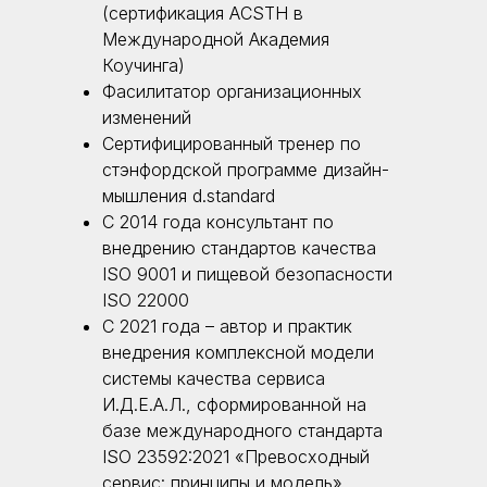
(сертификация ACSTH в
Международной Академия
Коучинга)
Фасилитатор организационных
изменений
Сертифицированный тренер по
стэнфордской программе дизайн-
мышления d.standard
С 2014 года консультант по
внедрению стандартов качества
ISO 9001 и пищевой безопасности
ISO 22000
С 2021 года – автор и практик
внедрения комплексной модели
системы качества сервиса
И.Д.Е.А.Л., сформированной на
базе международного стандарта
ISO 23592:2021 «Превосходный
сервис: принципы и модель».