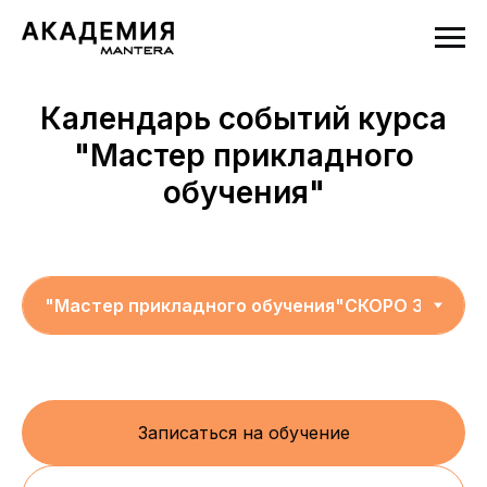
Календарь событий курса
"
М
астер прикладного
обучения"
Записаться на обучение