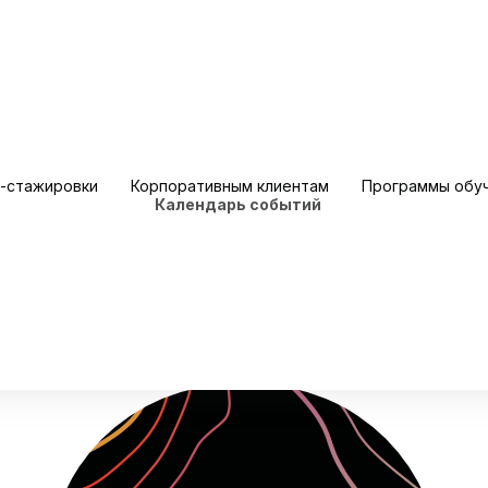
Календарь событий
-стажировки
Корпоративным клиентам
Программы обу
Календарь событий
Академии MANTERA