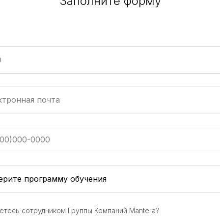
Заполните форму
етесь сотрудником Группы Компаний Mantera?